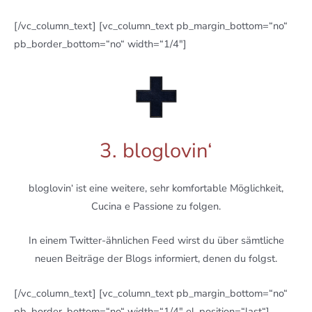
[/vc_column_text] [vc_column_text pb_margin_bottom=“no“
pb_border_bottom=“no“ width=“1/4″]
3. bloglovin‘
bloglovin‘ ist eine weitere, sehr komfortable Möglichkeit,
Cucina e Passione zu folgen.
In einem Twitter-ähnlichen Feed wirst du über sämtliche
neuen Beiträge der Blogs informiert, denen du folgst.
[/vc_column_text] [vc_column_text pb_margin_bottom=“no“
pb_border_bottom=“no“ width=“1/4″ el_position=“last“]