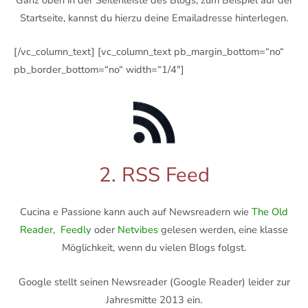
Ganz oben in der Seitenleiste des Blogs, zum Beispiel auf der
Startseite, kannst du hierzu deine Emailadresse hinterlegen.
[/vc_column_text] [vc_column_text pb_margin_bottom=“no“
pb_border_bottom=“no“ width=“1/4″]
2. RSS Feed
Cucina e Passione kann auch auf Newsreadern wie
The Old
Reader
,
Feedly
oder
Netvibes
gelesen werden, eine klasse
Möglichkeit, wenn du vielen Blogs folgst.
Google stellt seinen Newsreader (Google Reader) leider zur
Jahresmitte 2013 ein.