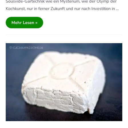
Sousvide-Gartechnik wie ein Mysterium, wie der Olymp der
Kochkunst, nur in ferner Zukunft und nur nach Investition in …
Mehr Lesen »
Selbst
Gemachter
Tofu