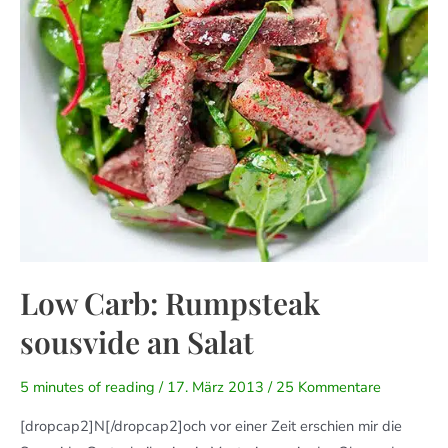
Low Carb: Rumpsteak
sousvide an Salat
5 minutes of reading
/
17. März 2013
/
25 Kommentare
[dropcap2]N[/dropcap2]och vor einer Zeit erschien mir die