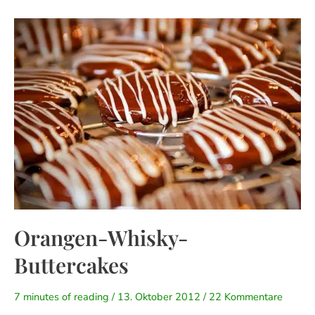
Orangen-
Whisky-
Buttercakes
Orangen-Whisky-
Buttercakes
7 minutes of reading
/
13. Oktober 2012
/
22 Kommentare