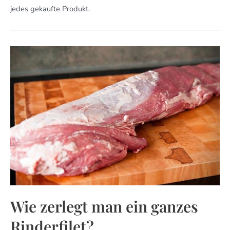
jedes gekaufte Produkt.
Wie
Zerlegt
Man
Ein
Ganzes
Rinderfilet?
Wie zerlegt man ein ganzes
Rinderfilet?