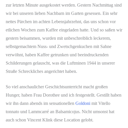
zur letzten Minute ausgekostet werden. Gestern Nachmittag sind
wir bei unseren lieben Nachbarn im Garten gesessen. Ein sehr
nettes Pärchen im achten Lebensjahrzehnt, das uns schon vor
etlichen Wochen zum Kaffee eingeladen hatte. Und so saßen wir
gestern beisammen, wurden mit unbeschreiblich leckerem,
selbstgemachtem Nuss- und Zwetschgenkuchen mit Sahne
verwöhnt, haben Kaffee getrunken und beeindruckenden
Schilderungen gelauscht, was die Luftminen 1944 in unserer
Straße Schreckliches angerichtet haben.
So viel anschaulicher Geschichtsunterricht macht großen
Hunger, haben Frau Dorothee und ich festgestellt. Gestillt haben
wir ihn dann abends im sensationellen
Goldoni
mit Vitello
tonnato und Lammcarré an Balsamicojus. Nicht umsonst hat
auch schon Vincent Klink diese Location gelobt.