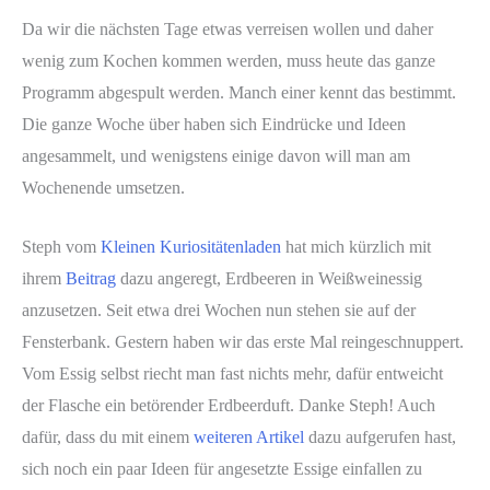
Da wir die nächsten Tage etwas verreisen wollen und daher
wenig zum Kochen kommen werden, muss heute das ganze
Programm abgespult werden. Manch einer kennt das bestimmt.
Die ganze Woche über haben sich Eindrücke und Ideen
angesammelt, und wenigstens einige davon will man am
Wochenende umsetzen.
Steph vom
Kleinen Kuriositätenladen
hat mich kürzlich mit
ihrem
Beitrag
dazu angeregt, Erdbeeren in Weißweinessig
anzusetzen. Seit etwa drei Wochen nun stehen sie auf der
Fensterbank. Gestern haben wir das erste Mal reingeschnuppert.
Vom Essig selbst riecht man fast nichts mehr, dafür entweicht
der Flasche ein betörender Erdbeerduft. Danke Steph! Auch
dafür, dass du mit einem
weiteren Artikel
dazu aufgerufen hast,
sich noch ein paar Ideen für angesetzte Essige einfallen zu