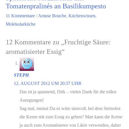
Tomatenpralinés an Basilikumpesto
11 Kommentare
/
Amuse Bouche
,
Küchenwissen
,
Molekularküche
12 Kommentare zu „Fruchtige Säure:
aromatisierter Essig“
STEPH
12. AUGUST 2012 UM 20:37 UHR
Das ist ja spannend, Dirk – vielen Dank für die tollen
Anregungen!
Sag mal, meinst Du es wäre sinnvoll, bei dem Steinobst
die Kerne mit zum Essig zu geben? Man kann die Kerne
ja auch zum Aromatisieren von Likör verwenden, daher