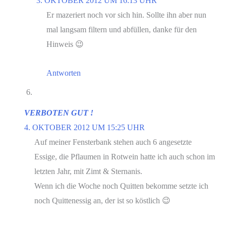
3. OKTOBER 2012 UM 16:13 UHR
Er mazeriert noch vor sich hin. Sollte ihn aber nun
mal langsam filtern und abfüllen, danke für den
Hinweis 😉
Antworten
VERBOTEN GUT !
4. OKTOBER 2012 UM 15:25 UHR
Auf meiner Fensterbank stehen auch 6 angesetzte
Essige, die Pflaumen in Rotwein hatte ich auch schon im
letzten Jahr, mit Zimt & Sternanis.
Wenn ich die Woche noch Quitten bekomme setzte ich
noch Quittenessig an, der ist so köstlich 😉