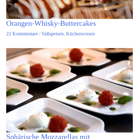
Orangen-Whisky-Buttercakes
22 Kommentare
/
Süßspeisen
,
Küchenwissen
Sphärische Mozzarellas mit