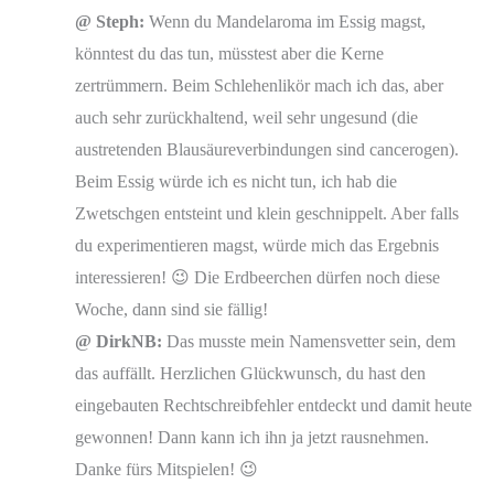
@ Steph:
Wenn du Mandelaroma im Essig magst,
könntest du das tun, müsstest aber die Kerne
zertrümmern. Beim Schlehenlikör mach ich das, aber
auch sehr zurückhaltend, weil sehr ungesund (die
austretenden Blausäureverbindungen sind cancerogen).
Beim Essig würde ich es nicht tun, ich hab die
Zwetschgen entsteint und klein geschnippelt. Aber falls
du experimentieren magst, würde mich das Ergebnis
interessieren! 😉 Die Erdbeerchen dürfen noch diese
Woche, dann sind sie fällig!
@ DirkNB:
Das musste mein Namensvetter sein, dem
das auffällt. Herzlichen Glückwunsch, du hast den
eingebauten Rechtschreibfehler entdeckt und damit heute
gewonnen! Dann kann ich ihn ja jetzt rausnehmen.
Danke fürs Mitspielen! 😉