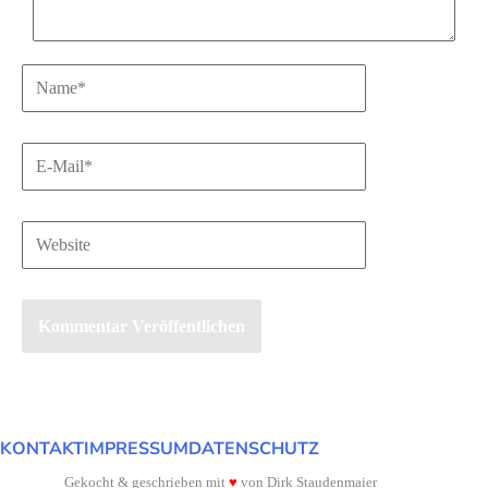
Name*
E-
Mail*
Website
KONTAKT
IMPRESSUM
DATENSCHUTZ
Gekocht & geschrieben mit
♥
von Dirk Staudenmaier