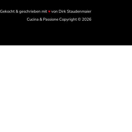
Gekocht & geschrieben mit
♥
von Dirk Staudenmaier
Cucina & Passione Copyright © 2026