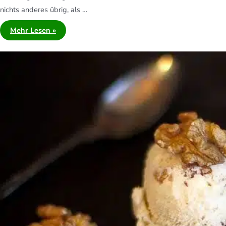
nichts anderes übrig, als …
Mehr Lesen »