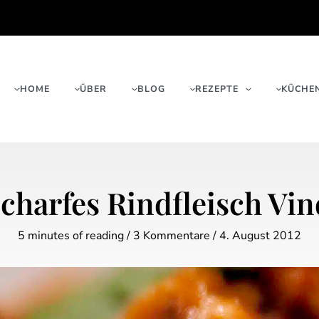
HOME
ÜBER
BLOG
REZEPTE
KÜCHE
scharfes Rindfleisch Vin
5 minutes of reading
/
3 Kommentare
/
4. August 2012