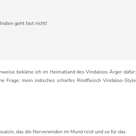
Indien geht fast nicht!
chweise bekäme ich im Heimatland des Vindaloos Ärger dafür:
ne Frage: mein indisches scharfes Rindfleisch Vindaloo-Style
Capsaicin, das die Nervenenden im Mund reizt und so für das