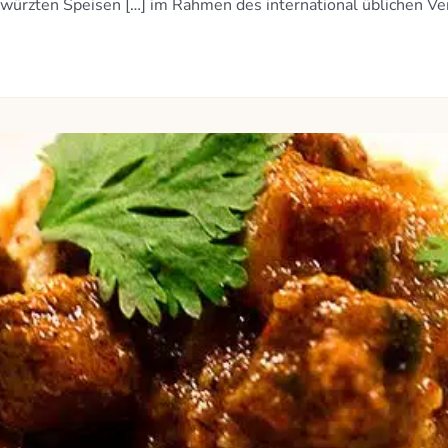
ewürzten Speisen […] im Rahmen des international üblichen V