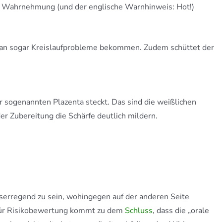
re Wahrnehmung (und der englische Warnhinweis: Hot!)
 man sogar Kreislaufprobleme bekommen. Zudem schüttet der
r sogenannten Plazenta steckt. Das sind die weißlichen
r Zubereitung die Schärfe deutlich mildern.
bserregend zu sein, wohingegen auf der anderen Seite
für Risikobewertung kommt zu dem
Schluss
, dass die „orale