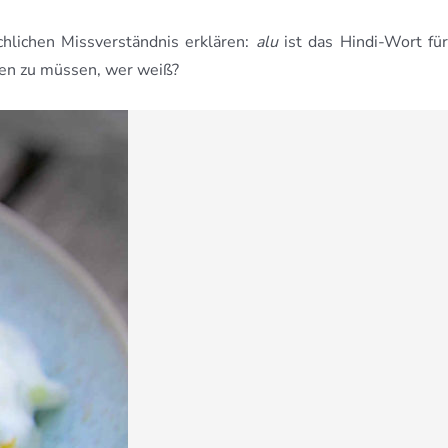
chlichen Missverständnis erklären:
alu
ist das Hindi-Wort fü
nden zu müssen, wer weiß?