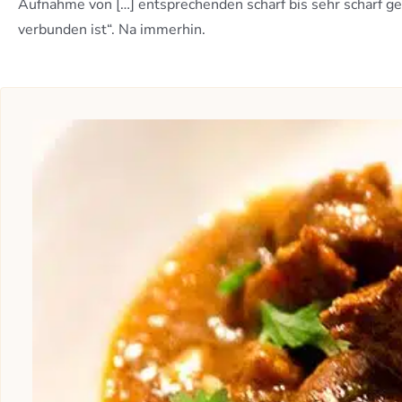
Aufnahme von […] entsprechenden scharf bis sehr scharf g
verbunden ist“. Na immerhin.