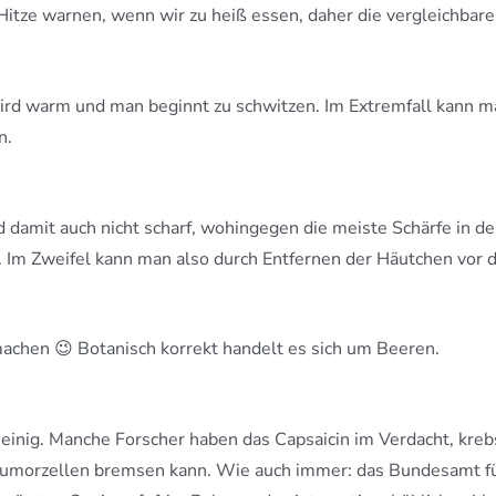
 Hitze warnen, wenn wir zu heiß essen, daher die vergleichba
 wird warm und man beginnt zu schwitzen. Im Extremfall kann
n.
 damit auch nicht scharf, wohingegen die meiste Schärfe in de
 Im Zweifel kann man also durch Entfernen der Häutchen vor de
 machen 😉 Botanisch korrekt handelt es sich um Beeren.
uneinig. Manche Forscher haben das Capsaicin im Verdacht, kre
 Tumorzellen bremsen kann. Wie auch immer: das Bundesamt 