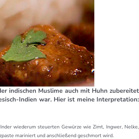
 oder indischen Muslime auch mit Huhn zubereitet
sch-Indien war. Hier ist meine Interpretation:
 Inder wiederum steuerten Gewürze wie Zimt, Ingwer, Nelke,
ürzpaste mariniert und anschließend geschmort wird.