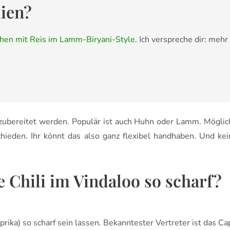
ien?
hen mit Reis im Lamm-Biryani-Style
. Ich verspreche dir: mehr 
 zubereitet werden. Populär ist auch Huhn oder Lamm. Mögli
chieden. Ihr könnt das also ganz flexibel handhaben. Und kei
Chili im Vindaloo so scharf?
aprika) so scharf sein lassen. Bekanntester Vertreter ist das 