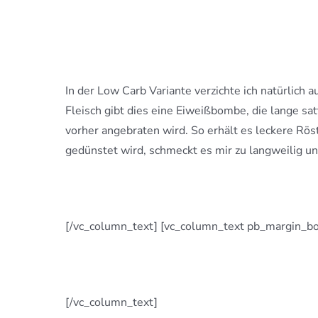
In der Low Carb Variante verzichte ich natürlich
Fleisch gibt dies eine Eiweißbombe, die lange satt
vorher angebraten wird. So erhält es leckere Rö
gedünstet wird, schmeckt es mir zu langweilig un
[/vc_column_text] [vc_column_text pb_margin_bo
[/vc_column_text]