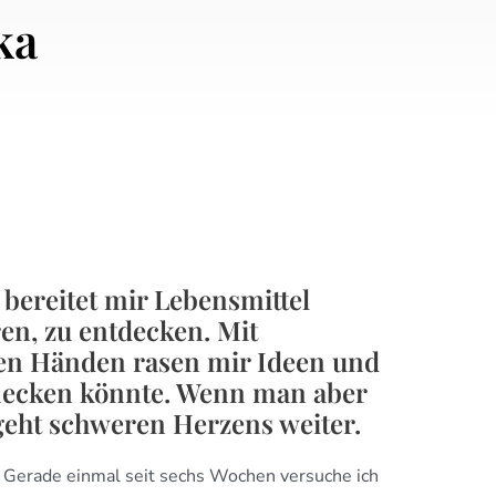
ka
bereitet mir Lebensmittel
en, zu entdecken. Mit
den Händen rasen mir Ideen und
hmecken könnte. Wenn man aber
geht schweren Herzens weiter.
. Gerade einmal seit sechs Wochen versuche ich