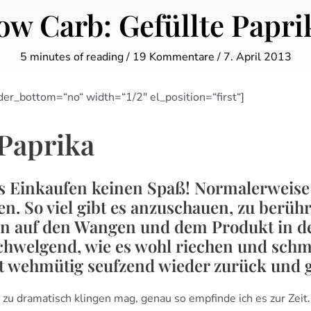
ow Carb: Gefüllte Papri
5 minutes of reading
/
19 Kommentare
/
7. April 2013
r_bottom=“no“ width=“1/2″ el_position=“first“]
 Paprika
s Einkaufen keinen Spaß! Normalerweise 
n. So viel gibt es anzuschauen, zu berühr
en auf den Wangen und dem Produkt in 
schwelgend, wie es wohl riechen und sc
ukt wehmütig seufzend wieder zurück und 
zu dramatisch klingen mag, genau so empfinde ich es zur Zeit