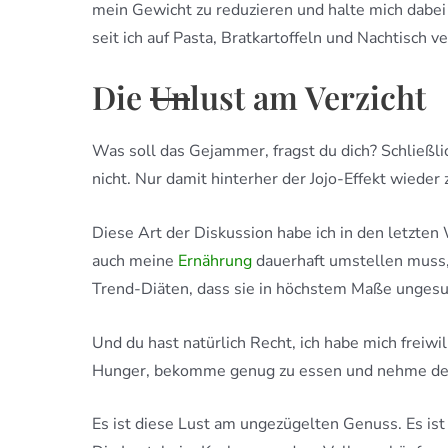
mein Gewicht zu reduzieren und halte mich dabei 
seit ich auf Pasta, Bratkartoffeln und Nachtisch 
Die
Un
lust am Verzicht
Was soll das Gejammer, fragst du dich? Schließl
nicht. Nur damit hinterher der Jojo-Effekt wiede
Diese Art der Diskussion habe ich in den letzten 
auch meine
Ernährung
dauerhaft umstellen muss, w
Trend-Diäten, dass sie in höchstem Maße ungesu
Und du hast natürlich Recht, ich habe mich freiwi
Hunger, bekomme genug zu essen und nehme dennoc
Es ist diese Lust am ungezügelten Genuss. Es is