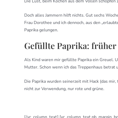
Die Lust, beim Kochen aus dem Vollen schöpfen zu
Doch alles Jammern hilft nichts. Gut sechs Woch
Frau Dorothee und ich dennoch, aus den „erlaubte
Paprika gelungen.
Gefüllte Paprika: früher
Als Kind waren mir gefüllte Paprika ein Greuel
Mutter. Schon wenn ich das Treppenhaus betrat un
Die Paprika wurden seinerzeit mit Hack (das mir,
nicht zur Verwendung, nur rote und grüne.
[/vc_column_text] [vc_column_text pb_margin_bo