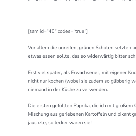
[sam id=“40″ codes=“true“]
Vor allem die unreifen, grünen Schoten setzten be
etwas essen sollte, das so widerwärtig bitter sc
Erst viel später, als Erwachsener, mit eigener K
nicht nur kochen (wobei sie zudem so glibberig 
niemand in der Küche zu verwenden.
Die ersten gefüllten Paprika, die ich mit großem
Mischung aus geriebenen Kartoffeln und pikant g
jauchzte, so lecker waren sie!