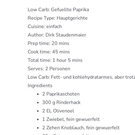
Low Carb: Gefuellte Paprika
Recipe Type
:
Hauptgerichte
Cuisine:
einfach
Author:
Dirk Staudenmaier
Prep time:
20 mins
Cook time:
45 mins
Total time:
1 hour 5 mins
Serves:
2 Personen
Low Carb: Fett- und kohlehydratarmes, aber trot
Ingredients
2 Paprikaschoten
300 g Rinderhack
2 EL Olivenoel
1 Zwiebel, fein gewuerfelt
2 Zehen Knoblauch, fein gewuerfelt