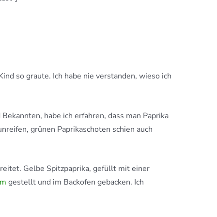
Kind so graute. Ich habe nie verstanden, wieso ich
d Bekannten, habe ich erfahren, dass man Paprika
unreifen, grünen Paprikaschoten schien auch
itet. Gelbe Spitzpaprika, gefüllt mit einer
rm
gestellt und im Backofen gebacken. Ich