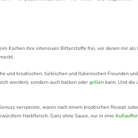
im Kochen ihre intensiven Bitterstoffe frei, vor denen mir als 
hmeckt.
üche und kroatischen, türkischen und italienischen Freunden un
weich werden), sondern auch backen oder
grillen
kann. Und die 
 Genuss verspeiste, waren nach einem kroatischen Rezept zubere
ewürztem Hackfleisch. Ganz ohne Sauce, nur in eine
Auflauffo