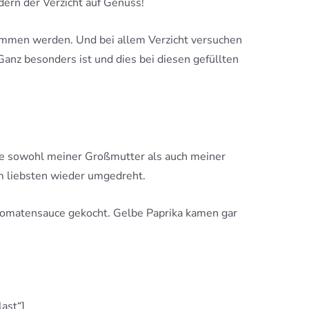
dern der Verzicht auf Genuss!
nommen werden. Und bei allem Verzicht versuchen
anz besonders ist und dies bei diesen gefüllten
re sowohl meiner Großmutter als auch meiner
am liebsten wieder umgedreht.
er Tomatensauce gekocht. Gelbe Paprika kamen gar
ast“]