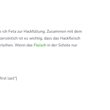
ebe ich Feta zur Hackfüllung. Zusammen mit dem
ersönlich ist es wichtig, dass das Hackfleisch
verleihen. Wenn das
Fleisch
in der Schote nur
rst last“]