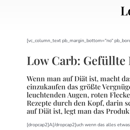
L
[vc_column_text pb_margin_bottom=“no“ pb_borde
Low Carb: Gefüllte
Wenn man auf Diät ist, macht da
einzukaufen das größte Vergnüge
leuchtenden Augen, roten Fleck
Rezepte durch den Kopf, darin 
auf Diät ist, legt man das Prod
[dropcap2]A[/dropcap2]uch wenn das alles etwas 