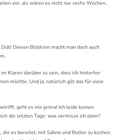
eilen vor, als wären es nicht nur sechs Wochen,
e Diät! Diesen Blödsinn macht man doch auch
am.
im Klaren darüber zu sein, dass ich hinterher
n möchte. Und ja, natürlich gilt das für viele
rifft, geht es mir prima! Ich leide keinen
ich die letzten Tage: was vermisse ich dann?
t, die es bereitet, mit Sahne und Butter zu kochen.